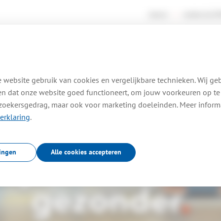
nieuws
werken bij
TO
tises
consultancy
farm out
projects
pr
 website gebruik van cookies en vergelijkbare technieken. Wij ge
en dat onze website goed functioneert, om jouw voorkeuren op te 
ezoekersgedrag, maar ook voor marketing doeleinden. Meer informa
erklaring
.
en de wereld 
lingen
Alle cookies accepteren
kje beter, sl
gezonder
.